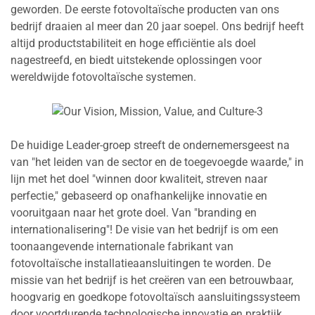
geworden. De eerste fotovoltaïsche producten van ons
bedrijf draaien al meer dan 20 jaar soepel. Ons bedrijf heeft
altijd productstabiliteit en hoge efficiëntie als doel
nagestreefd, en biedt uitstekende oplossingen voor
wereldwijde fotovoltaïsche systemen.
De huidige Leader-groep streeft de ondernemersgeest na
van "het leiden van de sector en de toegevoegde waarde," in
lijn met het doel "winnen door kwaliteit, streven naar
perfectie," gebaseerd op onafhankelijke innovatie en
vooruitgaan naar het grote doel. Van "branding en
internationalisering"! De visie van het bedrijf is om een
toonaangevende internationale fabrikant van
fotovoltaïsche installatieaansluitingen te worden. De
missie van het bedrijf is het creëren van een betrouwbaar,
hoogvarig en goedkope fotovoltaïsch aansluitingssysteem
door voortdurende technologische innovatie en praktijk.