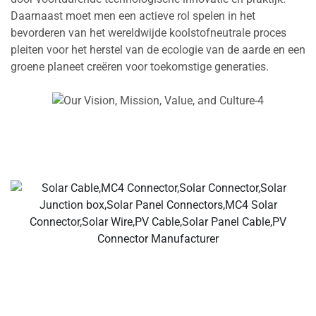
Daarnaast moet men een actieve rol spelen in het
bevorderen van het wereldwijde koolstofneutrale proces
pleiten voor het herstel van de ecologie van de aarde en een
groene planeet creëren voor toekomstige generaties.
Uw ldeal Solar Cable & Connector Fabrikanten, Solar
Branch Connector, Solar Cable Connector, Waterdichte
Connector, Solar Junction Box, Solar Cable leverancier,