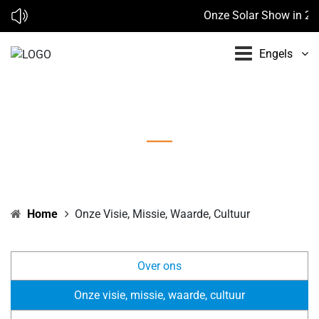
Onze Solar Show in 2026
Engels
Onze visie, missie, waarde, cultuur
Home
Onze Visie, Missie, Waarde, Cultuur
Over ons
Onze visie, missie, waarde, cultuur