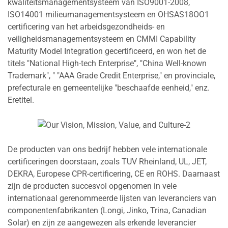
kwaliteitsmanagementsysteem van ISO9001-2008,
ISO14001 milieumanagementsysteem en OHSAS18OO1
certificering van het arbeidsgezondheids- en
veiligheidsmanagementsysteem en CMMI Capability
Maturity Model Integration gecertificeerd, en won het de
titels "National High-tech Enterprise", "China Well-known
Trademark", " "AAA Grade Credit Enterprise," en provinciale,
prefecturale en gemeentelijke "beschaafde eenheid," enz.
Eretitel.
De producten van ons bedrijf hebben vele internationale
certificeringen doorstaan, zoals TUV Rheinland, UL, JET,
DEKRA, Europese CPR-certificering, CE en ROHS. Daarnaast
zijn de producten succesvol opgenomen in vele
internationaal gerenommeerde lijsten van leveranciers van
componentenfabrikanten (Longi, Jinko, Trina, Canadian
Solar) en zijn ze aangewezen als erkende leverancier