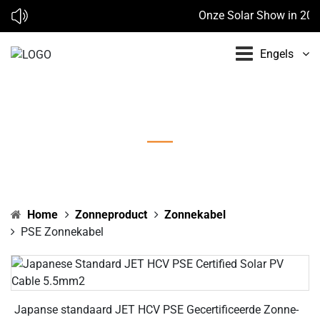
Onze Solar Show in 2026 
Engels
PSE zonnekabel
Home
Zonneproduct
Zonnekabel
PSE Zonnekabel
Japanse standaard JET HCV PSE Gecertificeerde Zonne-